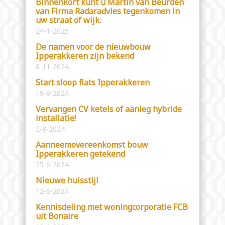
Binnenkort kunt u Martin van Beurden
van Firma Radaradvies tegenkomen in
uw straat of wijk.
24-1-2025
De namen voor de nieuwbouw
Ipperakkeren zijn bekend
8-11-2024
Start sloop flats Ipperakkeren
19-8-2024
Vervangen CV ketels of aanleg hybride
installatie!
2-8-2024
Aanneemovereenkomst bouw
Ipperakkeren getekend
25-6-2024
Nieuwe huisstijl
12-6-2024
Kennisdeling met woningcorporatie FCB
uit Bonaire