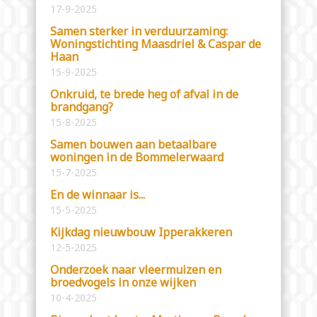
17-9-2025
Samen sterker in verduurzaming:
Woningstichting Maasdriel & Caspar de
Haan
15-9-2025
Onkruid, te brede heg of afval in de
brandgang?
15-8-2025
Samen bouwen aan betaalbare
woningen in de Bommelerwaard
15-7-2025
En de winnaar is...
15-5-2025
Kijkdag nieuwbouw Ipperakkeren
12-5-2025
Onderzoek naar vleermuizen en
broedvogels in onze wijken
10-4-2025