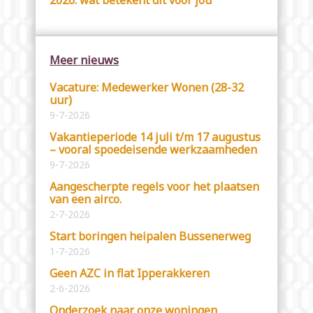
2026: wat betekent dit voor jou
Meer nieuws
Vacature: Medewerker Wonen (28-32
uur)
9-7-2026
Vakantieperiode 14 juli t/m 17 augustus
– vooral spoedeisende werkzaamheden
9-7-2026
Aangescherpte regels voor het plaatsen
van een airco.
2-7-2026
Start boringen heipalen Bussenerweg
1-7-2026
Geen AZC in flat Ipperakkeren
2-6-2026
Onderzoek naar onze woningen