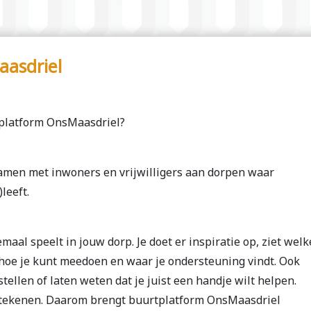
asdriel
rtplatform OnsMaasdriel?
men met inwoners en vrijwilligers aan dorpen waar
leeft.
maal speelt in jouw dorp. Je doet er inspiratie op, ziet welk
, hoe je kunt meedoen en waar je ondersteuning vindt. Ook
tellen of laten weten dat je juist een handje wilt helpen.
etekenen. Daarom brengt buurtplatform OnsMaasdriel