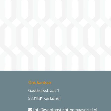
Ons kantoor
Gasthuisstraat 1
5331BK Kerkdriel
info@woningstichtingmaasdriel.nl