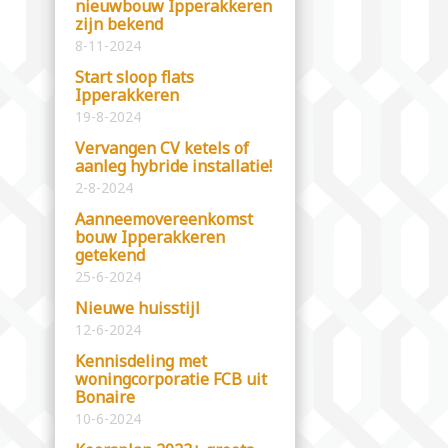
nieuwbouw Ipperakkeren
zijn bekend
8-11-2024
Start sloop flats
Ipperakkeren
19-8-2024
Vervangen CV ketels of
aanleg hybride installatie!
2-8-2024
Aanneemovereenkomst
bouw Ipperakkeren
getekend
25-6-2024
Nieuwe huisstijl
12-6-2024
Kennisdeling met
woningcorporatie FCB uit
Bonaire
10-6-2024