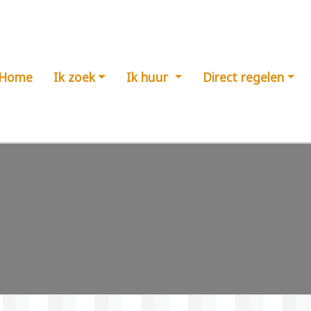
Home
Ik zoek
Ik huur
Direct regelen