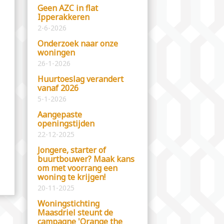
Geen AZC in flat
Ipperakkeren
2-6-2026
Onderzoek naar onze
woningen
26-1-2026
Huurtoeslag verandert
vanaf 2026
5-1-2026
Aangepaste
openingstijden
22-12-2025
Jongere, starter of
buurtbouwer? Maak kans
om met voorrang een
woning te krijgen!
20-11-2025
Woningstichting
Maasdriel steunt de
campagne 'Orange the