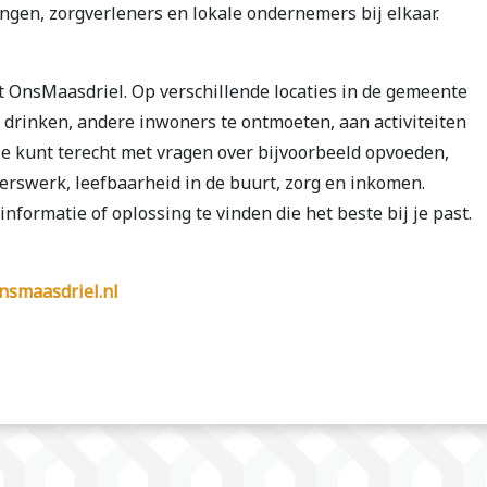
ingen, zorgverleners en lokale ondernemers bij elkaar.
 OnsMaasdriel. Op verschillende locaties in de gemeente
e drinken, andere inwoners te ontmoeten, aan activiteiten
 Je kunt terecht met vragen over bijvoorbeeld opvoeden,
gerswerk, leefbaarheid in de buurt, zorg en inkomen.
nformatie of oplossing te vinden die het beste bij je past.
smaasdriel.nl