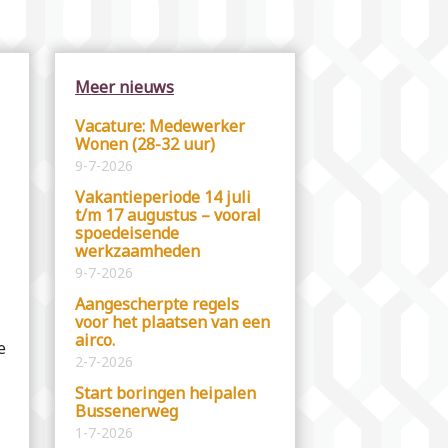
Meer nieuws
Vacature: Medewerker
Wonen (28-32 uur)
9-7-2026
Vakantieperiode 14 juli
t/m 17 augustus – vooral
spoedeisende
werkzaamheden
9-7-2026
Aangescherpte regels
voor het plaatsen van een
airco.
e
2-7-2026
Start boringen heipalen
Bussenerweg
1-7-2026