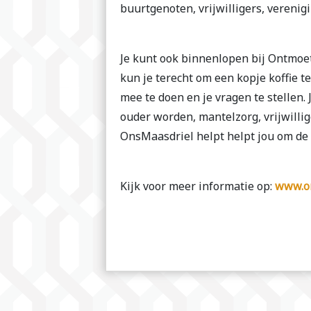
buurtgenoten, vrijwilligers, verenig
Je kunt ook binnenlopen bij Ontmoet
kun je terecht om een kopje koffie t
mee te doen en je vragen te stellen.
ouder worden, mantelzorg, vrijwilli
OnsMaasdriel helpt helpt jou om de i
Kijk voor meer informatie op:
www.on