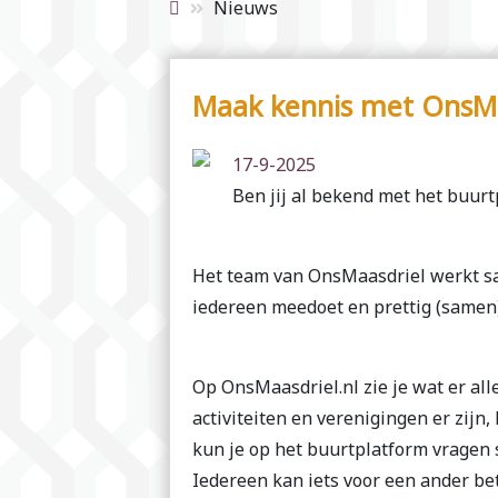
Nieuws
Maak kennis met OnsMa
17-9-2025
Ben jij al bekend met het buu
Het team van OnsMaasdriel werkt sa
iedereen meedoet en prettig (samen)
Op OnsMaasdriel.nl zie je wat er alle
activiteiten en verenigingen er zijn
kun je op het buurtplatform vragen s
Iedereen kan iets voor een ander b