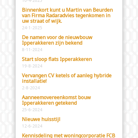
10-4-2025
Binnenkort kunt u Martin van Beurden
van Firma Radaradvies tegenkomen in
uw straat of wijk.
24-1-2025
De namen voor de nieuwbouw
Ipperakkeren zijn bekend
8-11-2024
Start sloop flats Ipperakkeren
19-8-2024
Vervangen CV ketels of aanleg hybride
installatie!
2-8-2024
Aanneemovereenkomst bouw
Ipperakkeren getekend
25-6-2024
Nieuwe huisstijl
12-6-2024
Kennisdeling met woningcorporatie FCB