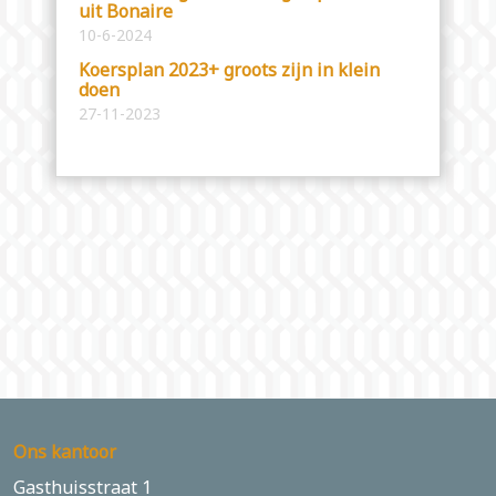
uit Bonaire
10-6-2024
Koersplan 2023+ groots zijn in klein
doen
27-11-2023
Ons kantoor
Gasthuisstraat 1