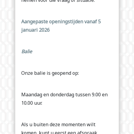
nemen voor uw vraag of situatie.
Aangepaste openingstijden vanaf 5
januari 2026
Balie
Onze balie is geopend op:
Maandag en donderdag tussen 9.00 en
10.00 uur.
Als u buiten deze momenten wilt
komen, kunt u eerst een afspraak