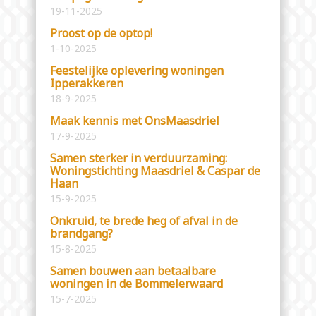
19-11-2025
Proost op de optop!
1-10-2025
Feestelijke oplevering woningen
Ipperakkeren
18-9-2025
Maak kennis met OnsMaasdriel
17-9-2025
Samen sterker in verduurzaming:
Woningstichting Maasdriel & Caspar de
Haan
15-9-2025
Onkruid, te brede heg of afval in de
brandgang?
15-8-2025
Samen bouwen aan betaalbare
woningen in de Bommelerwaard
15-7-2025