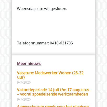
Woensdag zijn wij gesloten.
Telefoonnummer: 0418-631735
Meer nieuws
Vacature: Medewerker Wonen (28-32
uur)
9-7-2026
Vakantieperiode 14 juli t/m 17 augustus
– vooral spoedeisende werkzaamheden
9-7-2026
Aangescherpte regels voor het plaatsen