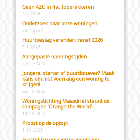
Geen AZC in flat Ipperakkeren
2-6-2026
Onderzoek naar onze woningen
26-1-2026
Huurtoeslag verandert vanaf 2026
5-1-2026
Aangepaste openingstijden
22-12-2025
Jongere, starter of buurtbouwer? Maak
kans om met voorrang een woning te
krijgen!
20-11-2025
Woningstichting Maasdriel steunt de
campagne 'Orange the World'.
19-11-2025
Proost op de optop!
1-10-2025
Feestelijke oplevering woningen