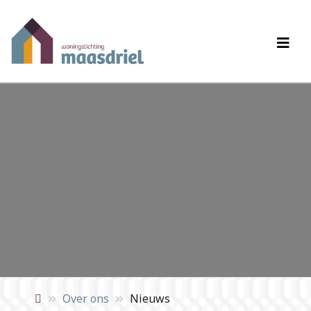
Over ons
Nieuws