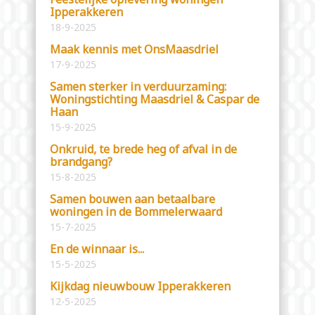
Ipperakkeren
18-9-2025
Maak kennis met OnsMaasdriel
17-9-2025
Samen sterker in verduurzaming:
Woningstichting Maasdriel & Caspar de
Haan
15-9-2025
Onkruid, te brede heg of afval in de
brandgang?
15-8-2025
Samen bouwen aan betaalbare
woningen in de Bommelerwaard
15-7-2025
En de winnaar is...
15-5-2025
Kijkdag nieuwbouw Ipperakkeren
12-5-2025