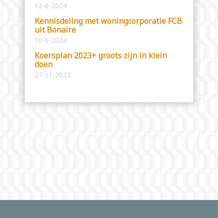
12-6-2024
Kennisdeling met woningcorporatie FCB
uit Bonaire
10-6-2024
Koersplan 2023+ groots zijn in klein
doen
27-11-2023